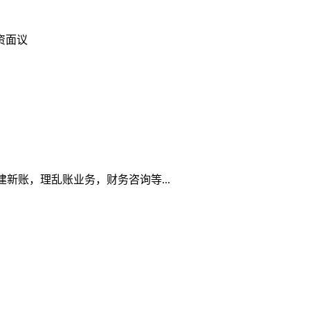
资面议
新账，理乱账业务，财务咨询等...