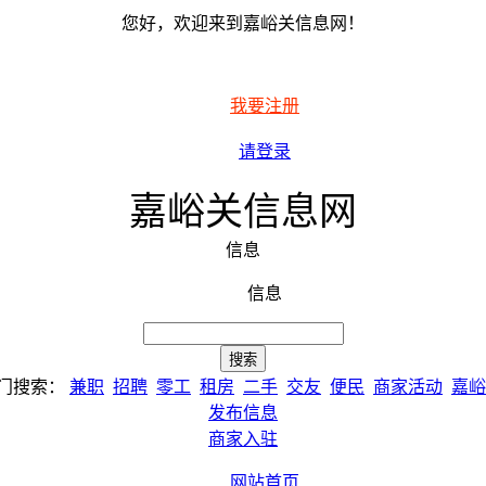
您好，欢迎来到嘉峪关信息网！
我要注册
请登录
嘉峪关信息网
信息
信息
门搜索：
兼职
招聘
零工
租房
二手
交友
便民
商家活动
嘉峪
发布信息
商家入驻
网站首页