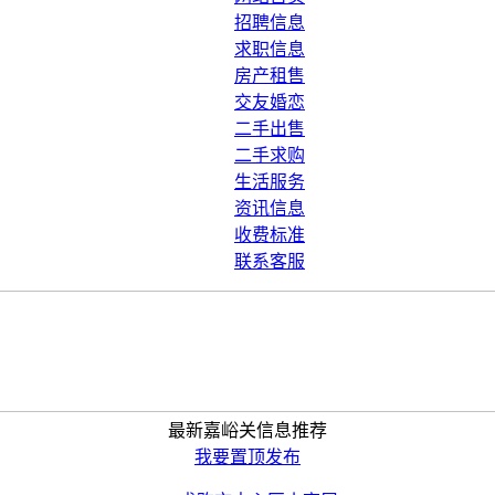
招聘信息
求职信息
房产租售
交友婚恋
二手出售
二手求购
生活服务
资讯信息
收费标准
联系客服
最新嘉峪关信息推荐
我要置顶发布