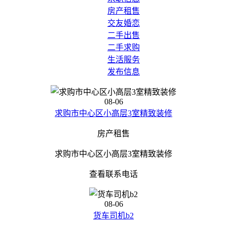
房产租售
交友婚恋
二手出售
二手求购
生活服务
发布信息
08-06
求购市中心区小高层3室精致装修
房产租售
求购市中心区小高层3室精致装修
查看联系电话
08-06
货车司机b2